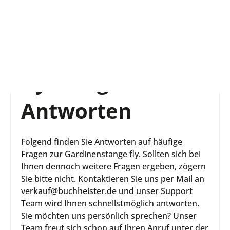
Jetzt Newsletter abonnieren und 10€ Gutschein für Ihre nächste
Bestellung sichern!
fly - Fragen und
Antworten
Folgend finden Sie Antworten auf häufige
Fragen zur Gardinenstange fly. Sollten sich bei
Ihnen dennoch weitere Fragen ergeben, zögern
Sie bitte nicht. Kontaktieren Sie uns per Mail an
verkauf@buchheister.de und unser Support
Team wird Ihnen schnellstmöglich antworten.
Sie möchten uns persönlich sprechen? Unser
Team freut sich schon auf Ihren Anruf unter der