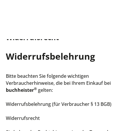
Jetzt Newsletter abonnieren und 10€ Gutschein für Ihre nächste
Bestellung sichern!
Widerrufsrecht
Widerrufsbelehrung
Bitte beachten Sie folgende wichtigen
Verbraucherhinweise, die bei Ihrem Einkauf bei
®
buchheister
gelten:
Widerrufsbelehrung (für Verbraucher § 13 BGB)
Widerrufsrecht