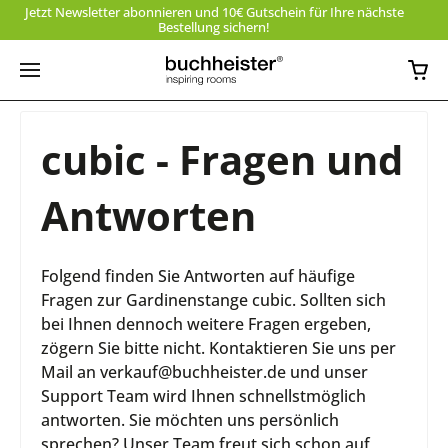
Jetzt Newsletter abonnieren und 10€ Gutschein für Ihre nächste
Bestellung sichern!
cubic - Fragen und
Antworten
Folgend finden Sie Antworten auf häufige
Fragen zur Gardinenstange cubic. Sollten sich
bei Ihnen dennoch weitere Fragen ergeben,
zögern Sie bitte nicht. Kontaktieren Sie uns per
Mail an verkauf@buchheister.de und unser
Support Team wird Ihnen schnellstmöglich
antworten. Sie möchten uns persönlich
sprechen? Unser Team freut sich schon auf