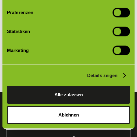
Präferenzen
Antwort nicht gefunden?
Statistiken
Nutzen Sie unser Kontaktformular um uns Ihre Frage
zu stellen
Marketing
zum Kontaktformular
Details zeigen
Alle zulassen
Ablehnen
Unternehmen