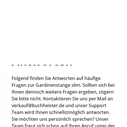
Jetzt Newsletter abonnieren und 10€ Gutschein für Ihre nächste
Bestellung sichern!
slim - Fragen und
Antworten
Folgend finden Sie Antworten auf häufige
Fragen zur Gardinenstange slim. Sollten sich bei
Ihnen dennoch weitere Fragen ergeben, zögern
Sie bitte nicht. Kontaktieren Sie uns per Mail an
verkauf@buchheister.de und unser Support
Team wird Ihnen schnellstmöglich antworten.
Sie möchten uns persönlich sprechen? Unser
Team freut sich schon auf Ihren Anruf unter der